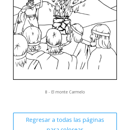
8 - El monte Carmelo
Regresar a todas las páginas
para colorear