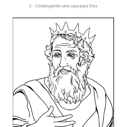
5 - Construyendo una casa para Dios