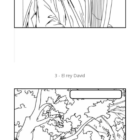
3 - El rey David