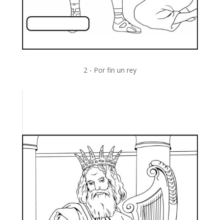
2 - Por fin un rey