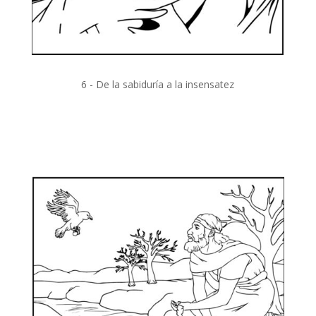
6 - De la sabiduría a la insensatez