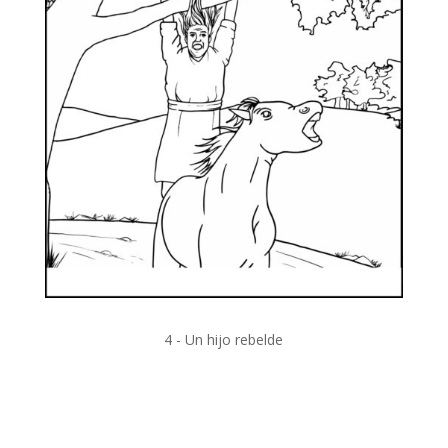
4 - Un hijo rebelde